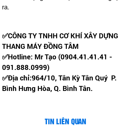
ra.
✅CÔNG TY TNHH CƠ KHÍ XÂY DỰNG
THANG MÁY ĐỒNG TÂM
✅Hotline: Mr Tạo (0904.41.41.41 -
091.888.0999)
✅Địa chỉ:964/10, Tân Kỳ Tân Quý P.
Bình Hưng Hòa, Q. Bình Tân.
TIN LIÊN QUAN