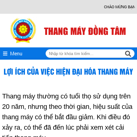
CHÀO MỪNG BẠN ĐẾN 
Menu
LỢI ÍCH CỦA VIỆC HIỆN ĐẠI HÓA THANG MÁY
Thang máy thường có tuổi thọ sử dụng trên
20 năm, nhưng theo thời gian, hiệu suất của
thang máy
có thể bắt đầu giảm. Khi điều đó
xảy ra, có thể đã đến lúc phải xem xét
cải